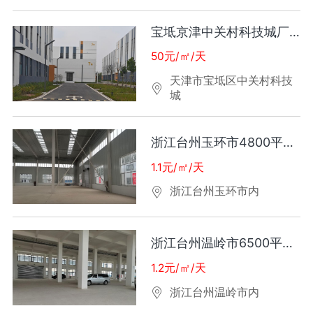
宝坻京津中关村科技城厂房出租
50元/㎡/天
天津市宝坻区中关村科技
城
浙江台州玉环市4800平厂房出租
1.1元/㎡/天
浙江台州玉环市内
浙江台州温岭市6500平厂房出租
1.2元/㎡/天
浙江台州温岭市内