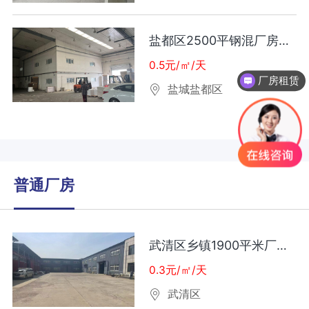
盐都区2500平钢混厂房出租
0.5元/㎡/天
厂房租赁
盐城盐都区
普通厂房
武清区乡镇1900平米厂房出租
0.3元/㎡/天
武清区