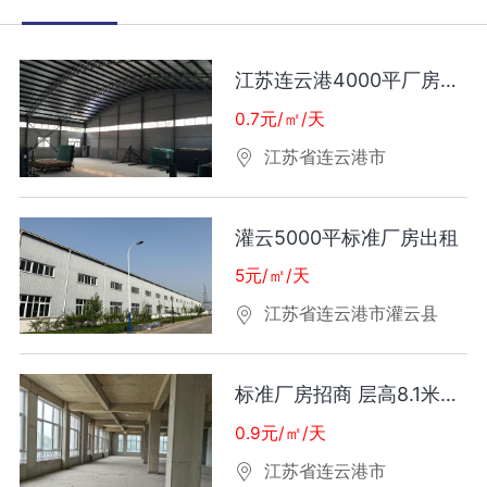
江苏连云港4000平厂房出租
0.7元/㎡/天
江苏省连云港市
灌云5000平标准厂房出租
5元/㎡/天
江苏省连云港市灌云县
标准厂房招商 层高8.1米工业用地50年产权价可谈
0.9元/㎡/天
江苏省连云港市